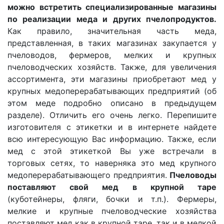
можно встретить специализированные магазины
по реализации меда и других пчелопродуктов.
Как правило, значительная часть меда,
представленная, в таких магазинах закупается у
пчеловодов, фермеров, мелких и крупных
пчеловодческих хозяйств. Также, для увеличения
ассортимента, эти магазины приобретают мед у
крупных медоперерабатывающих предприятий (об
этом меде подробно описано в предыдущем
разделе). Отличить его очень легко. Перепишите
изготовителя с этикетки и в интернете найдете
всю интересующую Вас информацию. Также, если
мед с этой этикеткой Вы уже встречали в
торговых сетях, то наверняка это мед крупного
медоперерабатывающего предприятия.
Пчеловоды
поставляют свой мед в крупной таре
(куботейнеры, фляги, бочки и т.п.). Фермеры,
мелкие и крупные пчеловодческие хозяйства
поставляют мед как в крупной таре, так и в мелкой