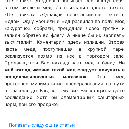
«Петрович» ежедневно посыпает все вокруг себя,
в том числе и мед. Из признания одного такого
«Петровича»: «Однажды перетаскивали фляги с
медом. Одну уронили и мед разлился по полу. Мед
«акуратно» собрали, процедили через тряпку и
залили обратно во флягу. А иначе бы из зарплаты
высчитали!». Коментарии здесь излишни. Вторая
часть меда, поступившая в крупной таре,
реализуется прямо из нее в торговом зале.
Продавец при Вас накладывает мед в банку.
На
мой взгляд именно такой мед следует покупать в
специализированных магазинах.
Этот мед
претерпел минимальные преобразования на пути
от пасеки до Вас, к тому же Вы контролируете
соблюдение, хотя бы элементарных санитарных
норм, при его продаже.
Показать следующие статьи