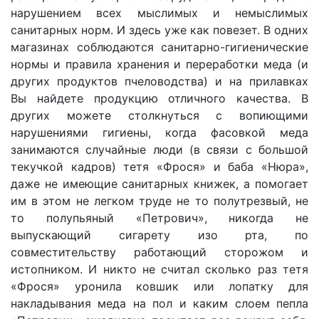
нарушением всех мыслимых и немыслимых
санитарных норм. И здесь уже как повезет. В одних
магазинах соблюдаются санитарно-гигиенические
нормы и правила хранения и переработки меда (и
других продуктов пчеловодства) и на прилавках
Вы найдете продукцию отличного качества. В
других можете столкнуться с вопиющими
нарушениями гигиены, когда фасовкой меда
занимаются случайные люди (в связи с большой
текучкой кадров) тетя «Фрося» и баба «Нюра»,
даже не имеющие санитарных книжек, а помогает
им в этом не легком труде не то полутрезвый, не
то полупьяный «Петрович», никогда не
выпускающий сигарету изо рта, по
совместительству работающий сторожом и
истопником. И никто не считал сколько раз тетя
«Фрося» уронила ковшик или лопатку для
накладывания меда на пол и каким слоем пепла