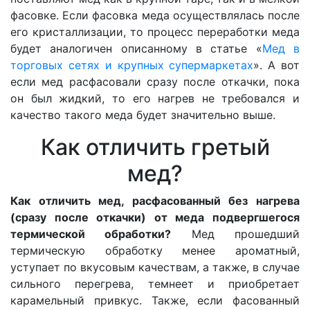
фасовке. Если фасовка меда осуществлялась после
его кристаллизации, то процесс переработки меда
будет аналогичен описанному в статье «
Мед в
торговых сетях и крупных супермаркетах
». А вот
если мед расфасовали сразу после откачки, пока
он был жидкий, то его нагрев не требовался и
качество такого меда будет значительно выше.
Как отличить гретый
мед?
Как отличить мед, расфасованный без нагрева
(сразу после откачки) от меда подвергшегося
термической обработки?
Мед прошедший
термическую обработку менее ароматный,
уступает по вкусовым качествам, а также, в случае
сильного перегрева, темнеет и приобретает
карамельный привкус. Также, если фасованный