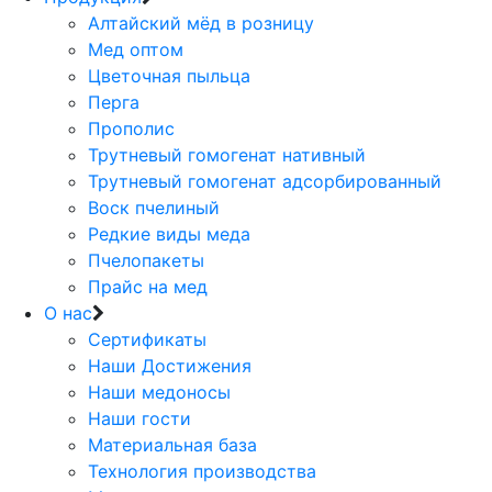
Алтайский мёд в розницу
Мед оптом
Цветочная пыльца
Перга
Прополис
Трутневый гомогенат нативный
Трутневый гомогенат адсорбированный
Воск пчелиный
Редкие виды меда
Пчелопакеты
Прайс на мед
О нас
Сертификаты
Наши Достижения
Наши медоносы
Наши гости
Материальная база
Технология производства