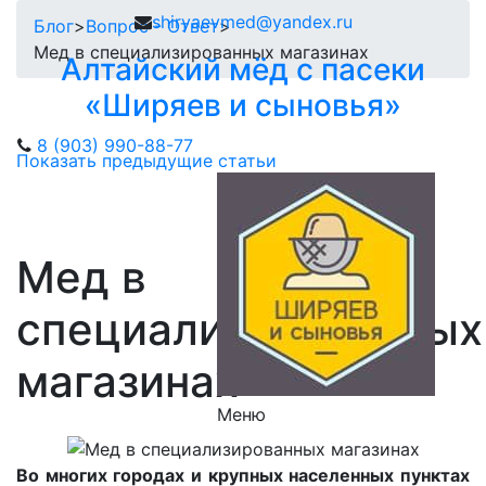
shiryaevmed@yandex.ru
Блог
>
Вопрос - Ответ
>
Мед в специализированных магазинах
Алтайский мёд с пасеки
«Ширяев и сыновья»
8 (903) 990-88-77
Показать предыдущие статьи
Мед в
специализированных
магазинах
Меню
Во многих городах и крупных населенных пунктах