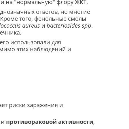
 и на "нормальную" флору ЖКТ.
однозначных ответов, но многие
 Кроме того, фенольные смолы
lococcus aureus
и
bacteriosides spp
.
ечника.
 его использовали для
 мимо этих наблюдений и
ает риски заражения и
ии
противораковой активности
,