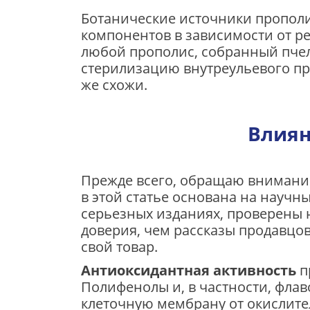
Ботанические источники прополи
компонентов в зависимости от рег
любой прополис, собранный пче
стерилизацию внутреульевого пр
же схожи.
Влиян
Прежде всего, обращаю внимание
в этой статье основана на науч
серьезных изданиях, проверены 
доверия, чем рассказы продавцов
свой товар.
Антиоксидантная активность
п
Полифенолы и, в частности, фла
клеточную мембрану от окислител