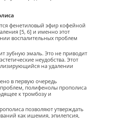
ется фенетиловый эфир кофейной
ления [5, 6] и именно этот
ении воспалительных проблем
ит зубную эмаль. Это не приводит
эстетические неудобства. Этот
ализирующийся на удалении
ено в первую очередь
 проблем, полифенолы прополиса
дящее к тромбозу и
прополиса позволяют утверждать
еваний как ишемия, эпилепсия,