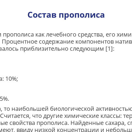
Состав прополиса
 прополиса как лечебного средства, его хим
 Процентное содержание компонентов натив
залось приблизительно следующим [1]:
: 10%;
5%.
ва, то наибольшей биологической активност
Считается, что другие химические классы: те
ые свойства прополиса. Найденные сахара, с
меют, ввиду низкой концентрации и небольш