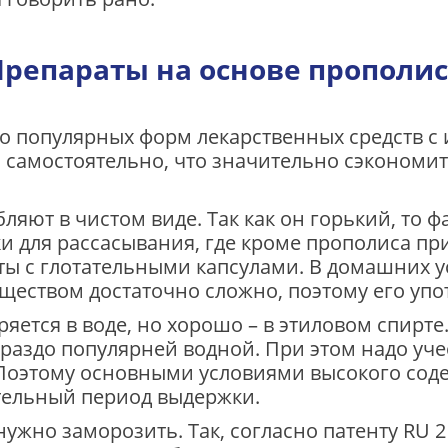
Препараты на основе прополис
 популярных форм лекарственных средств с
самостоятельно, что значительно сэкономит 
ляют в чистом виде. Так как он горький, то
ки для рассасывания, где кроме прополиса п
нты с глотательными капсулами. В домашних
ществом достаточно сложно, поэтому его упо
яется в воде, но хорошо – в этиловом спирт
раздо популярней водной. При этом надо учес
 Поэтому основными условиями высокого сод
тельный период выдержки.
жно заморозить. Так, согласно патенту RU 2 