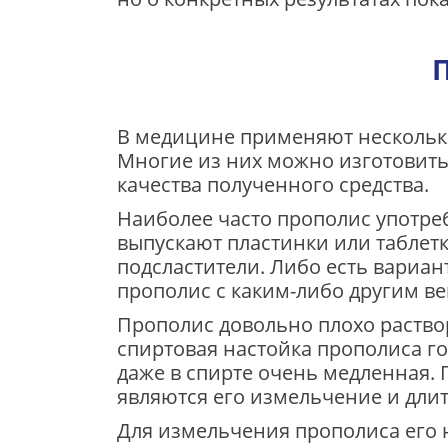
В медицине применяют несколько
Многие из них можно изготовить 
качества полученного средства.
Наиболее часто прополис употреб
выпускают пластинки или таблет
подсластители. Либо есть вариа
прополис с каким-либо другим ве
Прополис довольно плохо раствор
спиртовая настойка прополиса го
даже в спирте очень медленная.
являются его измельчение и дли
Для измельчения прополиса его ну