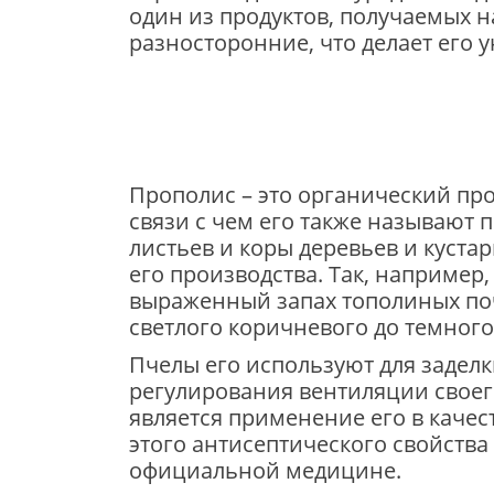
один из продуктов, получаемых н
разносторонние, что делает его
Прополис – это органический про
связи с чем его также называют 
листьев и коры деревьев и кустар
его производства. Так, например
выраженный запах тополиных поче
светлого коричневого до темного
Пчелы его используют для заделк
регулирования вентиляции свое
является применение его в каче
этого антисептического свойства
официальной медицине.