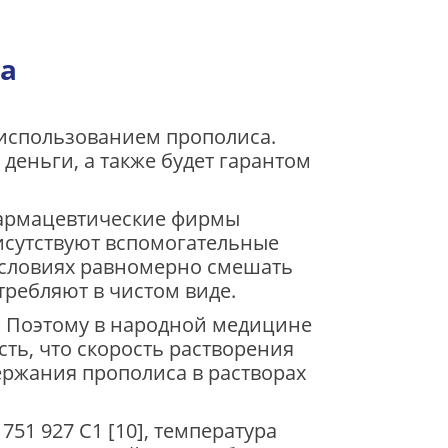
а
 использованием прополиса.
деньги, а также будет гарантом
 фармацевтические фирмы
рисутствуют вспомогательные
 условиях равномерно смешать
требляют в чистом виде.
е. Поэтому в народной медицине
ть, что скорость растворения
ержания прополиса в растворах
751 927 C1 [10], температура