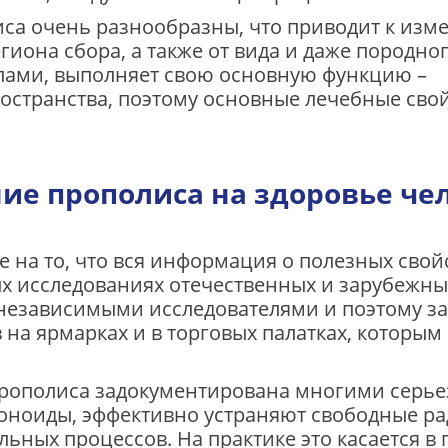
са очень разнообразны, что приводит к из
иона сбора, а также от вида и даже породног
лами, выполняет свою основную функцию –
остранства, поэтому основные лечебные свой
ие прополиса на здоровье че
 на то, что вся информация о полезных свой
ных исследованиях отечественных и зарубежн
независимыми исследователями и поэтому з
 на ярмарках и в торговых палатках, которым
рополиса задокументирована многими серье
воноиды, эффективно устраняют свободные ра
ьных процессов. На практике это касается в