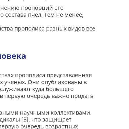
менению пропорций его
о состава пчел. Тем не менее,
ства прополиса разных видов все
ловека
ствах прополиса представленная
ых ученых. Они опубликованы в
аслуживают куда большего
 в первую очередь важно продать
зными научными коллективами.
дикалы [3], что защищает
 первую очередь возрастных