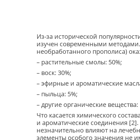
Из-за исторической популярности
изучен современными методами.
необработанного прополиса) ока
– растительные смолы: 50%;
– воск: 30%;
– эфирные и ароматические масла
– пыльца: 5%;
– другие органические вещества: 
Что касается химического соста
и ароматические соединения [2]. 
незначительно влияют на лечебн
элементы особого значения не и