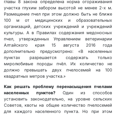
главы 8 закона определена норма огораживания
участка глухим забором высотой не менее 2-х м.
Размещение пчел при этом должно быть не ближе
100 м от медицинских и образовательных
организаций, детских учреждений и учреждений
культуры. А в Правилах содержания медоносных
пчел, утвержденных Управлением ветеринарии
Алтайского края 15 августа 2016 года
дополнительно предусмотрено: «В населенных
пунктах разрешается содержать только
миролюбивые породы пчёл. Их количество не
должно превышать двух пчелосемей на 100
квадратных метров участка.»
Как решать проблему перенасыщения пчелами
населенных пунктов?
Один из способов
установить законодательно, на уровне сельских
Советов, квоты на общее количество пчелосемей
для каждого населенного пункта. Но при этом