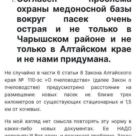
охраны медоносной базы
вокруг пасек очень
острая и не только в
Чарышском районе и не
только в Алтайском крае
и не нами придумана.
Не случайно в части 6 статьи 8 Закона Алтайского
края № 110-зс «О пчеловодстве» (далее Закон о
пчеловодстве) предусмотрено расстояние на
размещение новых пасек не ближе трех
километров от существующих стационарных и 1,5
км от кочевых.
На мой взгляд нет смысла повторять эту норму в
каких-либо новых документах. Ее НАДО
исполнять!!! Вот здесь и возникает проблема. Закон