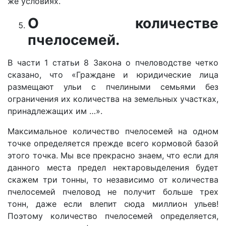
же условиях.
О количестве
пчелосемей.
В части 1 статьи 8 Закона о пчеловодстве четко
сказано, что «Граждане и юридические лица
размещают ульи с пчелиными семьями без
ограничения их количества на земельных участках,
принадлежащих им …».
Максимальное количество пчелосемей на одном
точке определяется прежде всего кормовой базой
этого точка. Мы все прекрасно знаем, что если для
данного места предел нектаровыделения будет
скажем три тонны, то независимо от количества
пчелосемей пчеловод не получит больше трех
тонн, даже если влепит сюда миллион ульев!
Поэтому количество пчелосемей определяется,