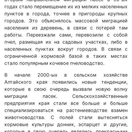
годах стало перемещение их из мелких населенных
пунктов в города, точнее в пригороды крупных
городов. Это объяснялось массовой миграцией
населения из деревень, в связи с потерей там
работы. Переезжали сами, перевозили с собой
пчел, размещая их на садовых участках, либо в
населенных пунктах вокруг городов. В связи с
ограниченной кормовой базой в таких местах
стало популярным кочевое пчеловодство.
В начале 2000-ых в сельском хозяйстве
Алтайского края появились новые тенденции,
которые в свою очередь вызвали новую волну
миграции пасек. Сельскохозяйственные
предприятия края стали все больше и больше
специализироваться на растениеводстве взамен
животноводства. С полей стали вытесняться
кормовые культуры донник, эспарцет и другие,
которые в свою очередь являлись прекрасными