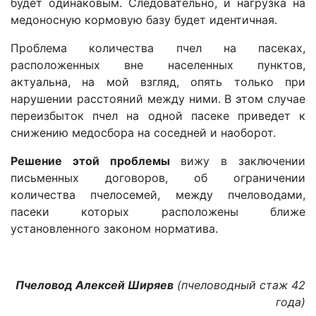
будет одинаковым. Следовательно, и нагрузка на
медоносную кормовую базу будет идентичная.
Проблема количества пчел на пасеках,
расположенных вне населенных пунктов,
актуальна, на мой взгляд, опять только при
нарушении расстояний между ними. В этом случае
переизбыток пчел на одной пасеке приведет к
снижению медосбора на соседней и наоборот.
Решение этой проблемы
вижу в заключении
письменных договоров, об ограничении
количества пчелосемей, между пчеловодами,
пасеки которых расположены ближе
установленного законом норматива.
Пчеловод Алексей Ширяев
(пчеловодный стаж 42
года)