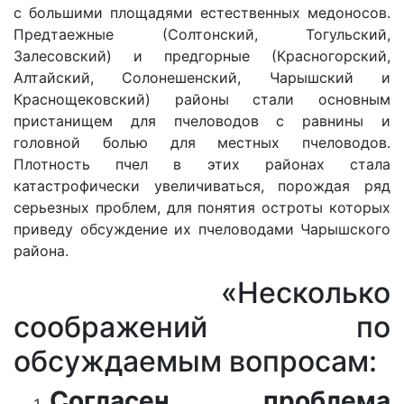
с большими площадями естественных медоносов.
Предтаежные (Солтонский, Тогульский,
Залесовский) и предгорные (Красногорский,
Алтайский, Солонешенский, Чарышский и
Краснощековский) районы стали основным
пристанищем для пчеловодов с равнины и
головной болью для местных пчеловодов.
Плотность пчел в этих районах стала
катастрофически увеличиваться, порождая ряд
серьезных проблем, для понятия остроты которых
приведу обсуждение их пчеловодами Чарышского
района.
«Несколько
соображений по
обсуждаемым вопросам:
Согласен проблема