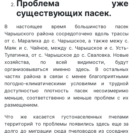
Проблема уже
существующих пасек.
В настоящее время большинство пасек
Чарышского района сосредоточено вдоль трассы
от с. Маралиха до с. Чарышское, а также межу с.
Маяк и с. Чайное, между с. Чарышское и с. Усть-
Тулатинка, от с. Чарышское до с. Сваловка. Новые
хозяйства, по всей видимости, будут
организовываться именно здесь. В остальных
частях района в связи с менее благоприятными
погодно-климатическими условиями и трудной
доступностью плотность пасек несоизмеримо
меньше, соответственно и меньше проблем с их
размещением.
Что же касается густонаселенных пчелами
территорий то проблемы появились здесь еще за
долго до миграции сюда пчеловодов из соседних