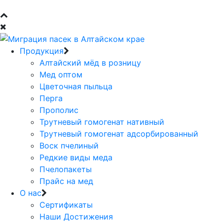
Продукция
Алтайский мёд в розницу
Мед оптом
Цветочная пыльца
Перга
Прополис
Трутневый гомогенат нативный
Трутневый гомогенат адсорбированный
Воск пчелиный
Редкие виды меда
Пчелопакеты
Прайс на мед
О нас
Сертификаты
Наши Достижения