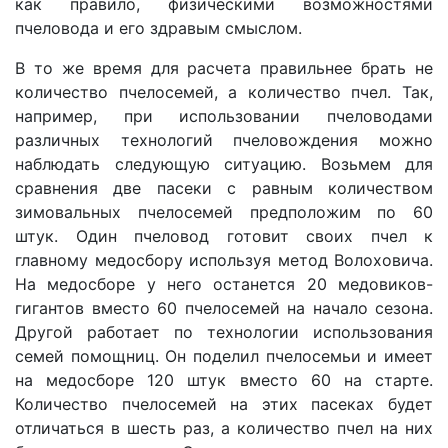
как правило, физическими возможностями
пчеловода и его здравым смыслом.
В то же время для расчета правильнее брать не
количество пчелосемей, а количество пчел. Так,
например, при использовании пчеловодами
различных технологий пчеловождения можно
наблюдать следующую ситуацию. Возьмем для
сравнения две пасеки с равным количеством
зимовальных пчелосемей предположим по 60
штук. Один пчеловод готовит своих пчел к
главному медосбору используя метод Волоховича.
На медосборе у него останется 20 медовиков-
гигантов вместо 60 пчелосемей на начало сезона.
Другой работает по технологии использования
семей помощниц. Он поделил пчелосемьи и имеет
на медосборе 120 штук вместо 60 на старте.
Количество пчелосемей на этих пасеках будет
отличаться в шесть раз, а количество пчел на них