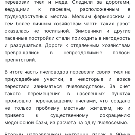
перевозки пчел и меда. Следили за дорогами,
ведущими к пасекам, расположенным в
труднодоступных местах. Мелким фермерским и
тем более личным хозяйствам часть таких работ
оказалась не посильной. Зимовники и другие
пасечные постройки стали приходить в негодность
и разрушаться. Дороги к отдаленным хозяйствам
превращались в непреодолимые полосы
препятствий.
В итоге часть пчеловодов перевезли своих пчел на
приусадебные участки, а некоторые и вовсе
перестали заниматься пчеловодством. За счет
такого перемещения в населенных пунктах
произошло перенасыщение пчелами, что создало
не только проблему местным жителям, но и
привело к существенному сокращению
медоносной базы, из расчета на одну пчелосемью.
Вторым направлением миграции пасек в 90-ых