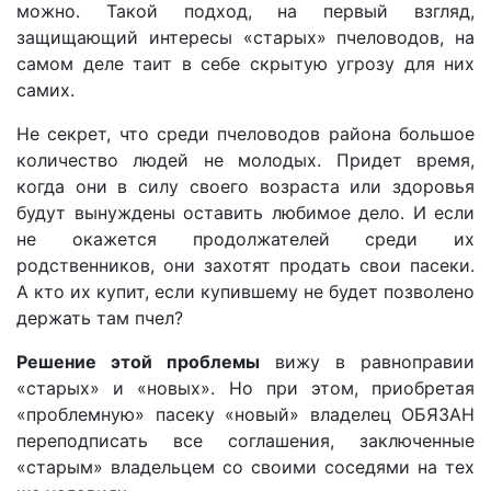
можно. Такой подход, на первый взгляд,
защищающий интересы «старых» пчеловодов, на
самом деле таит в себе скрытую угрозу для них
самих.
Не секрет, что среди пчеловодов района большое
количество людей не молодых. Придет время,
когда они в силу своего возраста или здоровья
будут вынуждены оставить любимое дело. И если
не окажется продолжателей среди их
родственников, они захотят продать свои пасеки.
А кто их купит, если купившему не будет позволено
держать там пчел?
Решение этой проблемы
вижу в равноправии
«старых» и «новых». Но при этом, приобретая
«проблемную» пасеку «новый» владелец ОБЯЗАН
переподписать все соглашения, заключенные
«старым» владельцем со своими соседями на тех