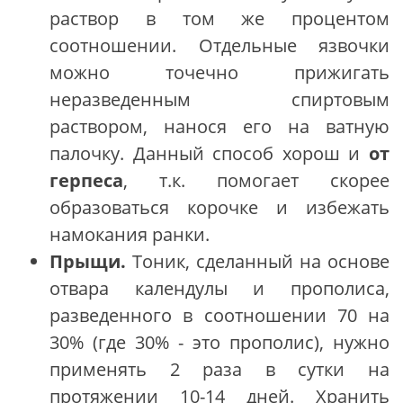
раствор в том же процентом
соотношении. Отдельные язвочки
можно точечно прижигать
неразведенным спиртовым
раствором, нанося его на ватную
палочку. Данный способ хорош и
от
герпеса
, т.к. помогает скорее
образоваться корочке и избежать
намокания ранки.
Прыщи.
Тоник, сделанный на основе
отвара календулы и прополиса,
разведенного в соотношении 70 на
30% (где 30% - это прополис), нужно
применять 2 раза в сутки на
протяжении 10-14 дней. Хранить