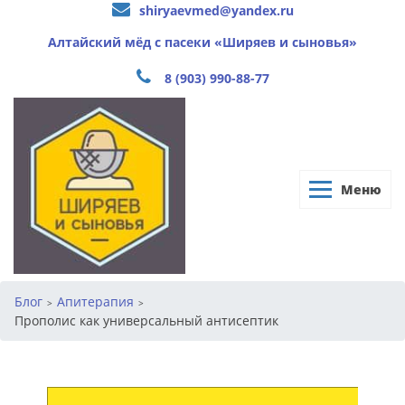
shiryaevmed@yandex.ru
Алтайский мёд с пасеки «Ширяев и сыновья»
8 (903) 990-88-77
Меню
Блог
Апитерапия
>
>
Прополис как универсальный антисептик