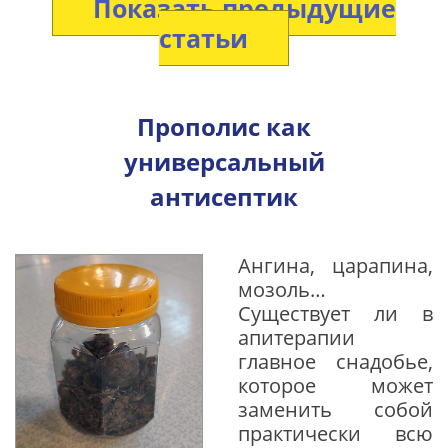
Показать предыдущие
статьи
Прополис как
универсальный
антисептик
Ангина, царапина,
мозоль…
Существует ли в
апитерапии
главное снадобье,
которое может
заменить собой
практически всю