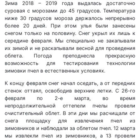
Зима 2018 – 2019 года выдалась достаточно
суровая с морозами до 45 градусов. Температура
ниже 30 градусов мороза держалось непрерывно
более 20 дней. При этом улья были занесены
снегом только на половину. Снег укрыл их лишь к
середине февраля. Мы специально не закапывали
их зимой и не раскапывали весной для проведения
облета. Погода преподнесла прекрасную
возможность для тестирования технологии
зимовки пчел в естественных условиях.
К концу февраля снег начал оседать, а от передних
стенок оттаял, освободив верхние летки. С 26-го
февраля по 2-е марта, во время
непродолжительной оттепели пчелы провели
очистительный облет. В эти дни мы расчищали от
снега площадку для извлечения пчел из
зимовников и наблюдали за облетом пчел. 12 марта
мы извлекли пчел из зимовников, а 13 провели