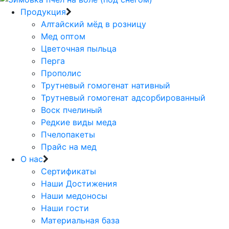
Продукция
Алтайский мёд в розницу
Мед оптом
Цветочная пыльца
Перга
Прополис
Трутневый гомогенат нативный
Трутневый гомогенат адсорбированный
Воск пчелиный
Редкие виды меда
Пчелопакеты
Прайс на мед
О нас
Сертификаты
Наши Достижения
Наши медоносы
Наши гости
Материальная база