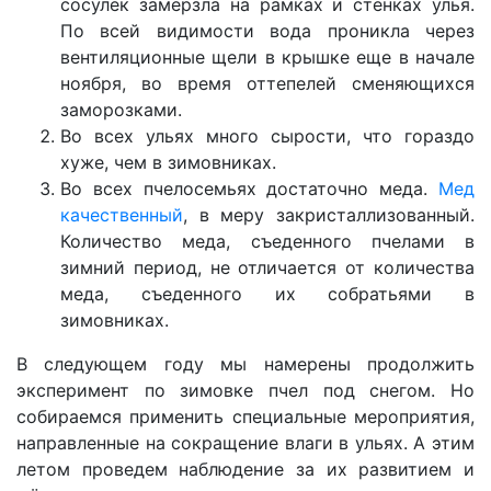
сосулек замерзла на рамках и стенках улья.
По всей видимости вода проникла через
вентиляционные щели в крышке еще в начале
ноября, во время оттепелей сменяющихся
заморозками.
Во всех ульях много сырости, что гораздо
хуже, чем в зимовниках.
Во всех пчелосемьях достаточно меда.
Мед
качественный
, в меру закристаллизованный.
Количество меда, съеденного пчелами в
зимний период, не отличается от количества
меда, съеденного их собратьями в
зимовниках.
В следующем году мы намерены продолжить
эксперимент по зимовке пчел под снегом. Но
собираемся применить специальные мероприятия,
направленные на сокращение влаги в ульях. А этим
летом проведем наблюдение за их развитием и