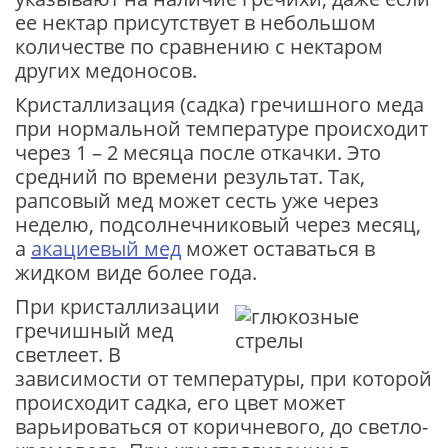
ее нектар присутствует в небольшом
количестве по сравнению с нектаром
других медоносов.
Кристаллизация (садка) гречишного меда
при нормальной температуре происходит
через 1 – 2 месяца после откачки. Это
средний по времени результат. Так,
рапсовый мед может сесть уже через
неделю, подсолнечниковый через месяц,
а
акациевый мед
может оставаться в
жидком виде более года.
При кристаллизации
гречишный мед
светлеет. В
зависимости от температуры, при которой
происходит садка, его цвет может
варьироваться от коричневого, до светло-