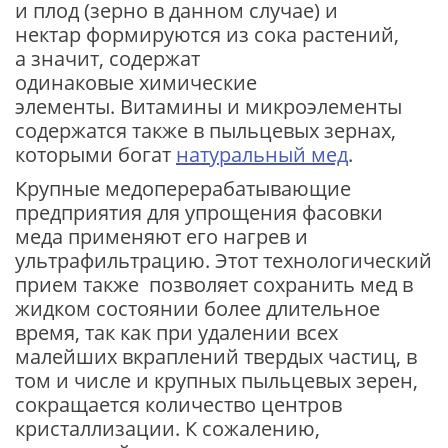
и плод (зерно в данном случае) и
нектар формируются из сока растений,
а значит, содержат
одинаковые химические
элементы. Витамины и микроэлементы
содержатся также в пыльцевых зернах,
которыми богат
натуральный мед
.
Крупные медоперерабатывающие
предприятия для упрощения фасовки
меда применяют его нагрев и
ультрафильтрацию. Этот технологический
прием также позволяет сохранить мед в
жидком состоянии более длительное
время, так как при удалении всех
малейших вкраплений твердых частиц, в
том и числе и крупных пыльцевых зерен,
сокращается количество центров
кристаллизации. К сожалению,