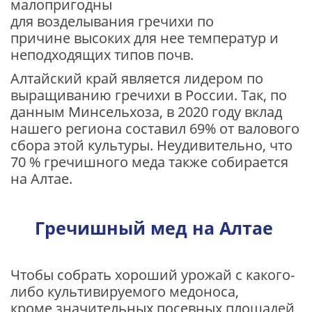
малопригодны
для возделывания гречихи по
причине высоких для нее температур и
неподходящих типов почв.
Алтайский край является лидером по
выращиванию гречихи в России. Так, по
данным Минсельхоза, в 2020 году вклад
нашего региона составил 69% от валового
сбора этой культуры. Неудивительно, что
70 % гречишного меда также собирается
на Алтае.
Гречишный мед на Алтае
Чтобы собрать хороший урожай с какого-
либо культивируемого медоноса,
кроме значительных посевных площадей