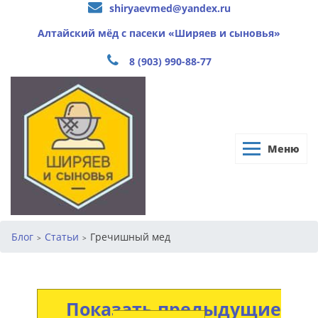
shiryaevmed@yandex.ru
Алтайский мёд с пасеки «Ширяев и сыновья»
8 (903) 990-88-77
Меню
Блог
Статьи
Гречишный мед
>
>
Показать предыдущие