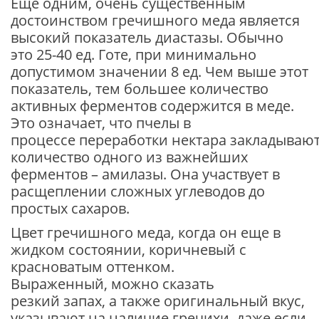
Еще одним, очень существенным
достоинством гречишного меда является
высокий показатель диастазы. Обычно
это 25-40 ед. Готе, при минимально
допустимом значении 8 ед. Чем выше этот
показатель, тем большее количество
активных ферментов содержится в меде.
Это означает, что пчелы в
процессе переработки нектара закладываю
количество одного из важнейших
ферментов – амилазы. Она участвует в
расщеплении сложных углеводов до
простых сахаров.
Цвет гречишного меда, когда он еще в
жидком состоянии, коричневый с
красноватым оттенком.
Выраженный, можно сказать
резкий запах, а также оригинальный вкус,
указывают на наличие гречихи, даже если