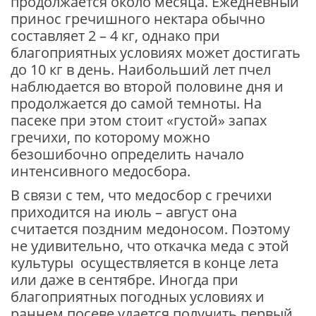
продолжается около месяца. Ежедневный
принос гречишного нектара обычно
составляет 2 – 4 кг, однако при
благоприятных условиях может достигать
до 10 кг в день. Наибольший лет пчел
наблюдается во второй половине дня и
продолжается до самой темноты. На
пасеке при этом стоит «густой» запах
гречихи, по которому можно
безошибочно определить начало
интенсивного медосбора.
В связи с тем, что медосбор с гречихи
приходится на июль – август она
считается поздним медоносом. Поэтому
не удивительно, что откачка меда с этой
культуры осуществляется в конце лета
или даже в сентябре. Иногда при
благоприятных погодных условиях и
раннем посеве удается получить первый