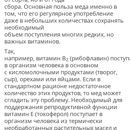
сбора. Основная польза меда именно в
том, что его регулярное употребление
даже в небольших количествах сохранять
необходимый
объем поступления многих редких, но
важных витаминов.
Так,
например, витамин B
(рибофлавин) поступ
2
в организм человека в основном
с кисломолочными продуктами (творог,
сыр), орехами или яйцами. Если в
стандартном рационе недостаточное
количество этих продуктов, то мед может
сгладить эту проблему. Необходимый для
поддержания репродуктивной функции
витамин E (токоферол) поступает в
организм человека из термически
необработанных растительных масел и