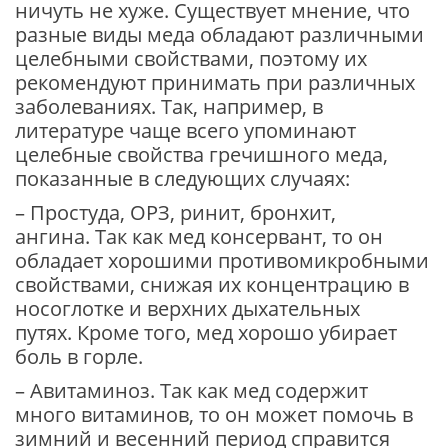
ничуть не хуже. Существует мнение, что
разные виды меда обладают различными
целебными свойствами, поэтому их
рекомендуют принимать при различных
заболеваниях. Так, например, в
литературе чаще всего упоминают
целебные свойства гречишного меда,
показанные в следующих случаях:
– Простуда, ОРЗ, ринит, бронхит,
ангина. Так как мед консервант, то он
обладает хорошими противомикробными
свойствами, снижая их концентрацию в
носоглотке и верхних дыхательных
путях. Кроме того, мед хорошо убирает
боль в горле.
– Авитаминоз. Так как мед содержит
много витаминов, то он может помочь в
зимний и весенний период справится