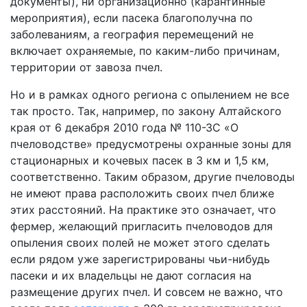
документы), ни организационно (карантинные
мероприятия), если пасека благополучна по
заболеваниям, а география перемещений не
включает охраняемые, по каким-либо причинам,
территории от завоза пчел.
Но и в рамках одного региона с опылением не все
так просто. Так, например, по закону Алтайского
края от 6 декабря 2010 года № 110-ЗС «О
пчеловодстве» предусмотрены охранные зоны для
стационарных и кочевых пасек в 3 км и 1,5 км,
соответственно. Таким образом, другие пчеловоды
не имеют права расположить своих пчел ближе
этих расстояний. На практике это означает, что
фермер, желающий пригласить пчеловодов для
опыления своих полей не может этого сделать
если рядом уже зарегистрированы чьи-нибудь
пасеки и их владельцы не дают согласия на
размещение других пчел. И совсем не важно, что