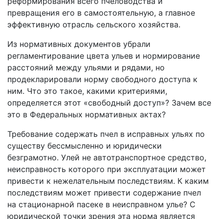
реформирования всего пчеловодства и
превращения его в самостоятельную, а главное
эффективную отрасль сельского хозяйства.
Из нормативных документов убрали
регламентирование цвета ульев и нормирование
расстояний между ульями и рядами, но
продекларировали норму свободного доступа к
ним. Что это такое, какими критериями,
определяется этот «свободный доступ»? Зачем все
это в Федеральных нормативных актах?
Требование содержать пчел в исправных ульях по
существу бессмысленно и юридически
безграмотно. Улей не автотранспортное средство,
неисправность которого при эксплуатации может
привести к нежелательным последствиям. К каким
последствиям может привести содержание пчел
на стационарной пасеке в неисправном улье? С
юридической точки зрения эта норма является