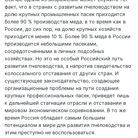
факт, что в странах с развитым пчеловодством на
долю крупных промышленных пасек приходится
более 90 % производства меда, в то время как в
России, до сих пор, на долю крупных хозяйств
приходится менее 10 %. Более 90 % меда в России
производится небольшими пасеками,
сосредоточенными в личных подсобных
хозяйствах. Но это не особый Российский путь
развития пчеловодства, а напротив свидетельство
колоссального отставания от других стран. И
существующее законодательство, создающее
организационные проблемы на пути создания
крупных профессиональных пасек, приведет лишь
к дальнейшей стагнации отрасли и отставании в
мировом экономическом соревновании. В то же
время Россия обладает самым большим
потенциалом в мире для развития пчеловодства и
этим преступно не воспользоваться.