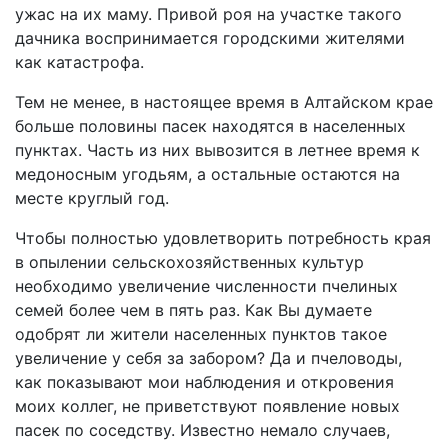
ужас на их маму. Привой роя на участке такого
дачника воспринимается городскими жителями
как катастрофа.
Тем не менее, в настоящее время в Алтайском крае
больше половины пасек находятся в населенных
пунктах. Часть из них вывозится в летнее время к
медоносным угодьям, а остальные остаются на
месте круглый год.
Чтобы полностью удовлетворить потребность края
в опылении сельскохозяйственных культур
необходимо увеличение численности пчелиных
семей более чем в пять раз. Как Вы думаете
одобрят ли жители населенных пунктов такое
увеличение у себя за забором? Да и пчеловоды,
как показывают мои наблюдения и откровения
моих коллег, не приветствуют появление новых
пасек по соседству. Известно немало случаев,