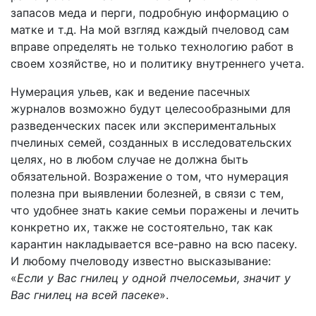
запасов меда и перги, подробную информацию о
матке и т.д. На мой взгляд каждый пчеловод сам
вправе определять не только технологию работ в
своем хозяйстве, но и политику внутреннего учета.
Нумерация ульев, как и ведение пасечных
журналов возможно будут целесообразными для
разведенческих пасек или экспериментальных
пчелиных семей, созданных в исследовательских
целях, но в любом случае не должна быть
обязательной. Возражение о том, что нумерация
полезна при выявлении болезней, в связи с тем,
что удобнее знать какие семьи поражены и лечить
конкретно их, также не состоятельно, так как
карантин накладывается все-равно на всю пасеку.
И любому пчеловоду известно высказывание:
«
Если у Вас гнилец у одной пчелосемьи, значит у
Вас гнилец на всей пасеке
».