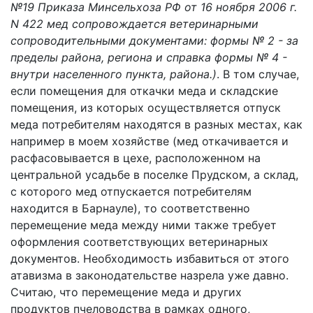
№19 Приказа Минсельхоза РФ от 16 ноября 2006 г.
N 422 мед сопровождается ветеринарными
сопроводительными документами: формы № 2 - за
пределы района, региона и справка формы № 4 -
внутри населенного пункта, района.
)
. В том случае,
если помещения для откачки меда и складские
помещения, из которых осуществляется отпуск
меда потребителям находятся в разных местах, как
например в моем хозяйстве (мед откачивается и
расфасовывается в цехе, расположенном на
центральной усадьбе в поселке Прудском, а склад,
с которого мед отпускается потребителям
находится в Барнауле), то соответственно
перемещение меда между ними также требует
оформления соответствующих ветеринарных
документов. Необходимость избавиться от этого
атавизма в законодательстве назрела уже давно.
Считаю, что перемещение меда и других
продуктов пчеловодства в рамках одного,