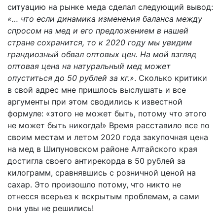
ситуацию на рынке меда сделал следующий вывод:
«… что если динамика изменения баланса между
спросом на мед и его предложением в нашей
стране сохранится, то к 2020 году мы увидим
грандиозный обвал оптовых цен. На мой взгляд
оптовая цена на натуральный мед может
опуститься до 50 рублей за кг.»
. Сколько критики
в свой адрес мне пришлось выслушать и все
аргументы при этом сводились к известной
формуле: «этого не может быть, потому что этого
не может быть никогда!» Время расставило все по
своим местам и летом 2020 года закупочная цена
на мед в Шипуновском районе Алтайского края
достигла своего антирекорда в 50 рублей за
килограмм, сравнявшись с розничной ценой на
сахар. Это произошло потому, что никто не
отнесся всерьез к вскрытым проблемам, а сами
они увы не решились!