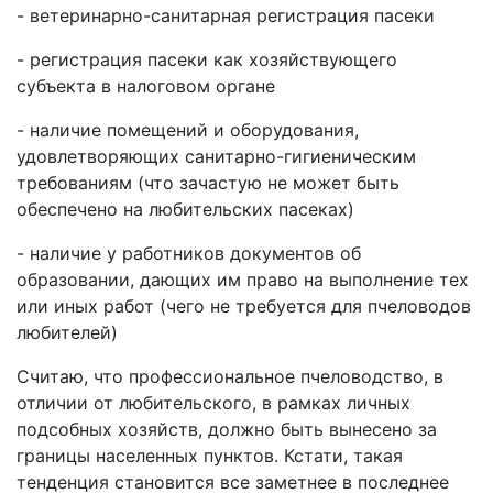
- ветеринарно-санитарная регистрация пасеки
- регистрация пасеки как хозяйствующего
субъекта в налоговом органе
- наличие помещений и оборудования,
удовлетворяющих санитарно-гигиеническим
требованиям (что зачастую не может быть
обеспечено на любительских пасеках)
- наличие у работников документов об
образовании, дающих им право на выполнение тех
или иных работ (чего не требуется для пчеловодов
любителей)
Считаю, что профессиональное пчеловодство, в
отличии от любительского, в рамках личных
подсобных хозяйств, должно быть вынесено за
границы населенных пунктов. Кстати, такая
тенденция становится все заметнее в последнее