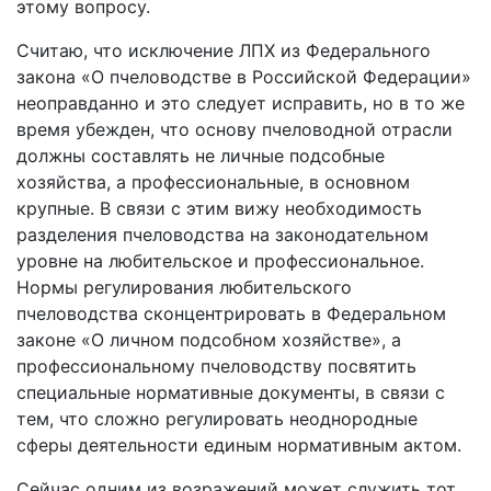
этому вопросу.
Считаю, что исключение ЛПХ из Федерального
закона «О пчеловодстве в Российской Федерации»
неоправданно и это следует исправить, но в то же
время убежден, что основу пчеловодной отрасли
должны составлять не личные подсобные
хозяйства, а профессиональные, в основном
крупные. В связи с этим вижу необходимость
разделения пчеловодства на законодательном
уровне на любительское и профессиональное.
Нормы регулирования любительского
пчеловодства сконцентрировать в Федеральном
законе «О личном подсобном хозяйстве», а
профессиональному пчеловодству посвятить
специальные нормативные документы, в связи с
тем, что сложно регулировать неоднородные
сферы деятельности единым нормативным актом.
Сейчас одним из возражений может служить тот