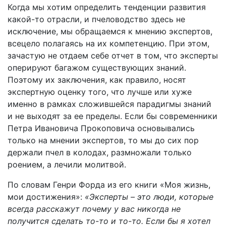
Когда мы хотим определить тенденции развития
какой-то отрасли, и пчеловодство здесь не
исключение, мы обращаемся к мнению экспертов,
всецело полагаясь на их компетенцию. При этом,
зачастую не отдаем себе отчет в том, что эксперты
оперируют багажом существующих знаний.
Поэтому их заключения, как правило, носят
экспертную оценку того, что лучше или хуже
именно в рамках сложившейся парадигмы знаний
и не выходят за ее пределы. Если бы современники
Петра Ивановича Прокоповича основывались
только на мнении экспертов, то мы до сих пор
держали пчел в колодах, размножали только
роением, а лечили молитвой.
По словам Генри Форда из его книги «Моя жизнь,
мои достижения»:
«Эксперты – это люди, которые
всегда расскажут почему у вас никогда не
получится сделать то-то и то-то. Если бы я хотел