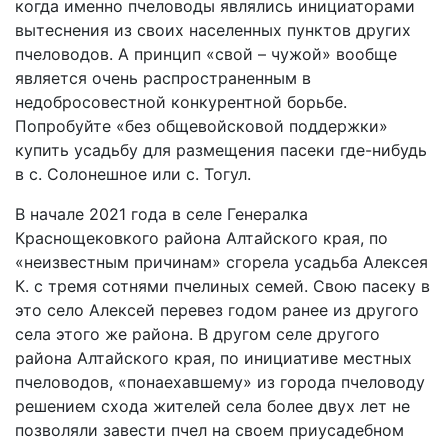
когда именно пчеловоды являлись инициаторами
вытеснения из своих населенных пунктов других
пчеловодов. А принцип «свой – чужой» вообще
является очень распространенным в
недобросовестной конкурентной борьбе.
Попробуйте «без общевойсковой поддержки»
купить усадьбу для размещения пасеки где-нибудь
в с. Солонешное или с. Тогул.
В начале 2021 года в селе Генералка
Краснощековкого района Алтайского края, по
«неизвестным причинам» сгорела усадьба Алексея
К. с тремя сотнями пчелиных семей. Свою пасеку в
это село Алексей перевез годом ранее из другого
села этого же района. В другом селе другого
района Алтайского края, по инициативе местных
пчеловодов, «понаехавшему» из города пчеловоду
решением схода жителей села более двух лет не
позволяли завести пчел на своем приусадебном