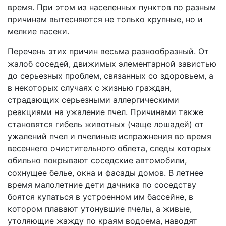
время. При этом из населенных пунктов по разным
причинам вытесняются не только крупные, но и
мелкие пасеки.
Перечень этих причин весьма разнообразный. От
жалоб соседей, движимых элементарной завистью
до серьезных проблем, связанных со здоровьем, а
в некоторых случаях с жизнью граждан,
страдающих серьезными аллергическими
реакциями на ужаление пчел. Причинами также
становятся гибель животных (чаще лошадей) от
ужалений пчел и пчелиные испражнения во время
весеннего очистительного облета, следы которых
обильно покрывают соседские автомобили,
сохнущее белье, окна и фасады домов. В летнее
время малолетние дети дачника по соседству
боятся купаться в устроенном им бассейне, в
котором плавают утонувшие пчелы, а живые,
утоляющие жажду по краям водоема, наводят