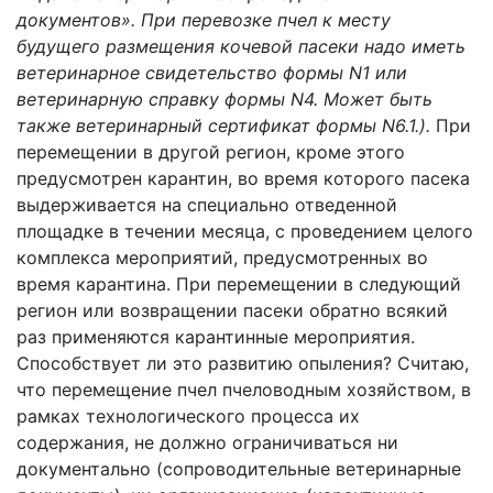
документов». При перевозке пчел к месту
будущего размещения кочевой пасеки надо иметь
ветеринарное свидетельство формы N1 или
ветеринарную справку формы N4. Может быть
также ветеринарный сертификат формы N6.1.).
При
перемещении в другой регион, кроме этого
предусмотрен карантин, во время которого пасека
выдерживается на специально отведенной
площадке в течении месяца, с проведением целого
комплекса мероприятий, предусмотренных во
время карантина. При перемещении в следующий
регион или возвращении пасеки обратно всякий
раз применяются карантинные мероприятия.
Способствует ли это развитию опыления? Считаю,
что перемещение пчел пчеловодным хозяйством, в
рамках технологического процесса их
содержания, не должно ограничиваться ни
документально (сопроводительные ветеринарные