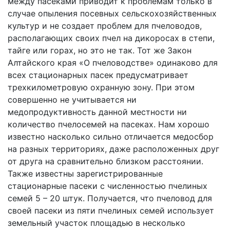
между пасеками приводит к проблемам только в
случае опыления посевных сельскохозяйственных
культур и не создает проблем для пчеловодов,
располагающих своих пчел на дикоросах в степи,
тайге или горах, но это не так. Тот же Закон
Алтайского края «О пчеловодстве» одинаково для
всех стационарных пасек предусматривает
трехкилометровую охранную зону. При этом
совершенно не учитывается ни
медопродуктивность данной местности ни
количество пчелосемей на пасеках. Нам хорошо
известно насколько сильно отличается медосбор
на разных территориях, даже расположенных друг
от друга на сравнительно близком расстоянии.
Также известны зарегистрированные
стационарные пасеки с численностью пчелиных
семей 5 – 20 штук. Получается, что пчеловод для
своей пасеки из пяти пчелиных семей использует
земельный участок площадью в несколько