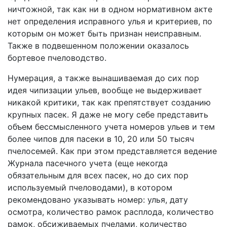
ничтожной, так как ни в одном нормативном акте
нет определения исправного улья и критериев, по
которым он может быть признан неисправным.
Также в подвешенном положении оказалось
бортевое пчеловодство.
Нумерация, а также вынашиваемая до сих пор
идея чипизации ульев, вообще не выдерживает
никакой критики, так как препятствует созданию
крупных пасек. Я даже не могу себе представить
объем бессмысленного учета номеров ульев и тем
более чипов для пасеки в 10, 20 или 50 тысяч
пчелосемей. Как при этом представляется ведение
Журнала пасечного учета (еще некогда
обязательным для всех пасек, но до сих пор
используемый пчеловодами), в котором
рекомендовано указывать номер: улья, дату
осмотра, количество рамок расплода, количество
рамок, обсиживаемых пчелами, количество