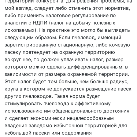
территории конкурента. Для решения проблемы, на
мой взгляд, следует либо отменить этот норматив,
либо применить налоговое регулирование по
аналогии с НДПИ (налог на добычу полезных
ископаемых). На практике это могло бы выглядеть
следующим образом. Если пчеловод, имеющий
зарегистрированную стационарную, либо кочевую
пасеку претендует на охранную территорию
вокруг нее, то должен уплачивать налог, размер
которого можно сделать дифференцированным, в
зависимости от размера охраняемой территории.
Этот налог будет тем больше, чем больше радиус,
круга в котором не допускается размещение пасек
других пчеловодов. Такая норма будет
стимулировать пчеловода к эффективному
использованию им общенационального достояния
и сделает экономически нецелесообразным
владение заведомо избыточной территорией для
небольшой пасеки или содержания