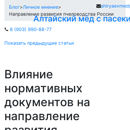
shiryaevmed
Блог
>
Личное мнение
>
Направление развития пчеловодства России
Алтайский мёд с пасек
8 (903) 990-88-77
Показать предыдущие статьи
Влияние
нормативных
документов на
направление
развития